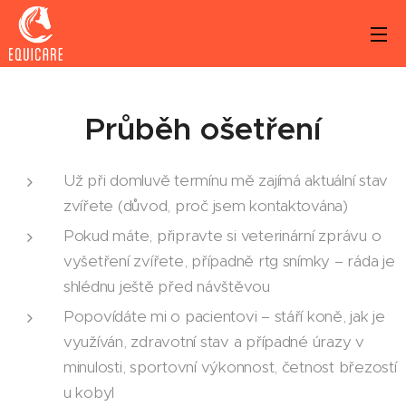
Průběh ošetření
Už při domluvě termínu mě zajímá aktuální stav
zvířete (důvod, proč jsem kontaktována)
Pokud máte, připravte si veterinární zprávu o
vyšetření zvířete, případně rtg snímky – ráda je
shlédnu ještě před návštěvou
Popovídáte mi o pacientovi – stáří koně, jak je
využíván, zdravotní stav a případné úrazy v
minulosti, sportovní výkonnost, četnost březostí
u kobyl